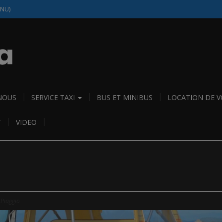
(NU)
NOUS
SERVICE TAXI
BUS ET MINIBUS
LOCATION DE 
T
VIDEO
 Piaggio