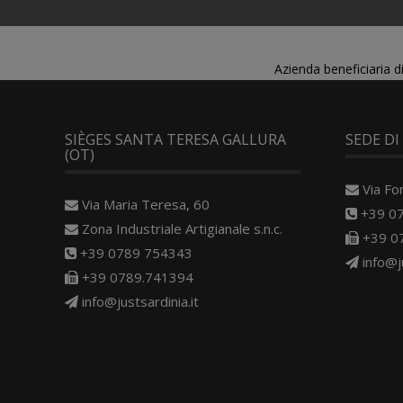
Azienda beneficiaria 
SIÈGES SANTA TERESA GALLURA
SEDE DI
(OT)
Via Fo
Via Maria Teresa, 60
+39 0
Zona Industriale Artigianale s.n.c.
+39 0
+39 0789 754343
info@j
+39 0789.741394
info@justsardinia.it