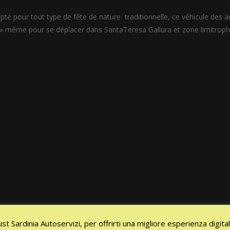
apté pour tout type de fête de nature traditionnelle, ce véhicule des 
e » même pour se déplacer dans SantaTeresa Gallura et zone limitroph
ust Sardinia Autoservizi, per offrirti una migliore esperienza digita