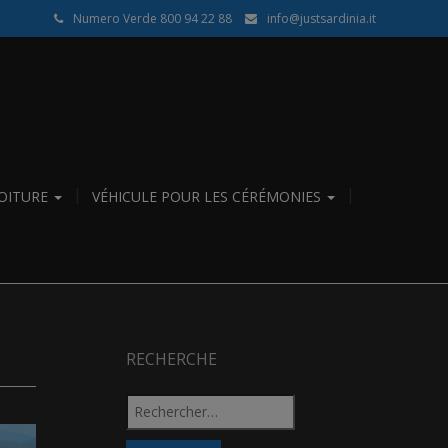
Numero Verde 800 94 22 88
info@justsardinia.it
VOITURE
VÉHICULE POUR LES CÉRÉMONIES
RECHERCHE
Rechercher :