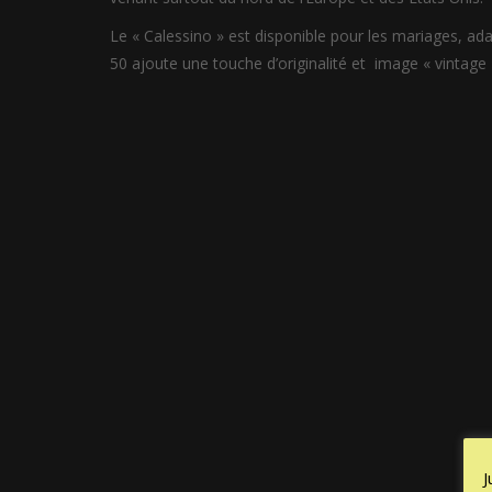
Le « Calessino » est disponible pour les mariages, ad
50 ajoute une touche d’originalité et image « vintag
J