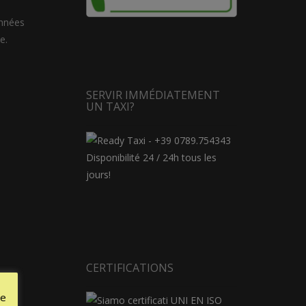
années
e.
SERVIR IMMÉDIATEMENT
UN TAXI?
Disponibilité 24 / 24h tous les
jours!
CERTIFICATIONS
le