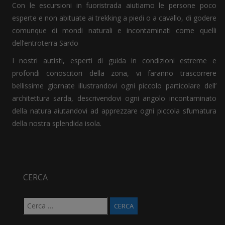
Con le escursioni in fuoristrada aiutiamo le persone poco
esperte e non abituate ai trekking a piedi o a cavallo, di godere
comunque di mondi naturali e incontaminati come quelli
dell’entroterra Sardo
I nostri autisti, esperti di guida in condizioni estreme e
profondi conoscitori della zona, vi faranno trascorrere
bellissime giornate illustrandovi ogni piccolo particolare dell’
architettura sarda, descrivendovi ogni angolo incontaminato
della natura aiutandovi ad apprezzare ogni piccola sfumatura
della nostra splendida isola.
CERCA
Ricerca
per: