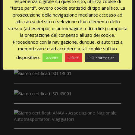
esperienza digitale su questo sito, utilizza cookie di
"terze parti", ovvero cookie statistici di tipo analitico. La
prosecuzione della navigazione mediante accesso ad
altra area del sito o selezione di un elemento dello
stesso (ad esempio, di un'immagine o di un link) comporta
la prestazione del consenso all'uso dei cookie.
CERTIFICAZIONI
Procedendo con la navigazione, dunque, ci autorizzi a
memorizzare e ad accedere a tali cookie sul tuo
dispositivo.
Accetto
Rifiuto
Più informazioni