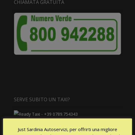
CHIAMATA GRATUITA
SERVE SUBITO UN TAXI?
Disponibilità 24/24h tutti i giorni!
Just Sardinia Autoservizi, per offrirti una migliore