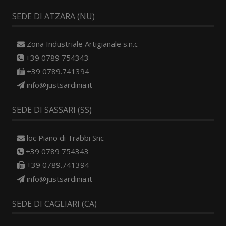
SEDE DI ATZARA (NU)
Zona Industriale Artigianale s.n.c
+39 0789 754343
+39 0789.741394
info@justsardinia.it
SEDE DI SASSARI (SS)
loc Piano di Trabbi Snc
+39 0789 754343
+39 0789.741394
info@justsardinia.it
SEDE DI CAGLIARI (CA)