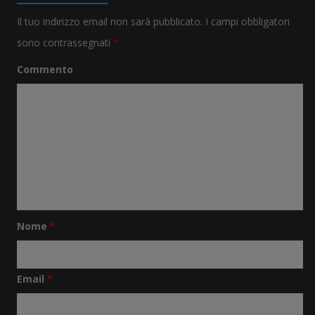
Il tuo indirizzo email non sarà pubblicato.
I campi obbligatori
sono contrassegnati
*
Commento
Nome
*
Email
*