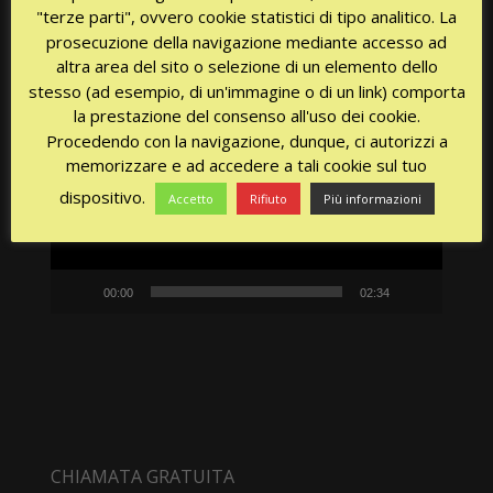
"terze parti", ovvero cookie statistici di tipo analitico. La
prosecuzione della navigazione mediante accesso ad
altra area del sito o selezione di un elemento dello
stesso (ad esempio, di un'immagine o di un link) comporta
Video
la prestazione del consenso all'uso dei cookie.
Player
Procedendo con la navigazione, dunque, ci autorizzi a
memorizzare e ad accedere a tali cookie sul tuo
dispositivo.
Accetto
Rifiuto
Più informazioni
00:00
02:34
CHIAMATA GRATUITA