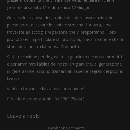
grazie all’ospitalità che Vi sarà riservata, renderà uniche le
giornate di sabato 11 e domenica 12 Giugno.
Grazie alle iniziative dei produttori e delle associazioni del
paese potrete visitare le cantine storiche di Atzara, dove
troverete ad accogliervi persone che vi proporranno il loro
prodotto ed in particolare la loro storia, che altro non è che la
storia della nostra laboriosa Comunità.
Sarà l’occasione per degustare la genuinità dei nostri prodotti
e per ammirare l’abilità dei nostri artigiani che, di generazione
in generazione, si sono tramandati saperi e segreti del proprio
lavoro.
Venite a trovarci e lasciatevi sorprendere!
Per info e prenotazioni: +39 0789.754343
Leave a reply
Default Comments (0)
Facebook Comments