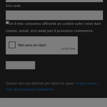
Sito web
Do il mio consenso affinché un cookie salvi i miei dati
(nome, email, sito web) per il prossimo commento.
Questo sito usa Akismet per ridurre lo spam.
Scopri come i
tuoi dati vengono elaborati
.